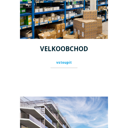
Zakázkové oddělení
VELKOOBCHOD
vstoupit