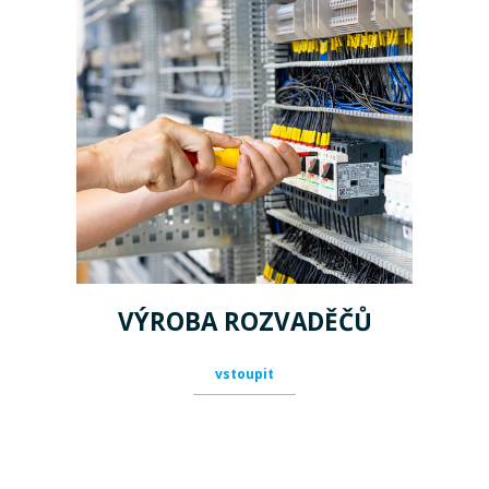
VÝROBA ROZVADĚČŮ
vstoupit