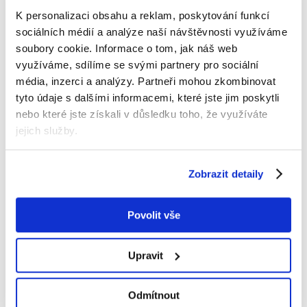
K personalizaci obsahu a reklam, poskytování funkcí
vstoupit
sociálních médií a analýze naší návštěvnosti využíváme
soubory cookie.
Informace o tom, jak náš web
využíváme, sdílíme se svými partnery pro sociální
média, inzerci a analýzy.
Partneři mohou zkombinovat
tyto údaje s dalšími informacemi, které jste jim poskytli
nebo které jste získali v důsledku toho, že využíváte
jejich služby.
Zobrazit detaily
Povolit vše
Upravit
Odmítnout