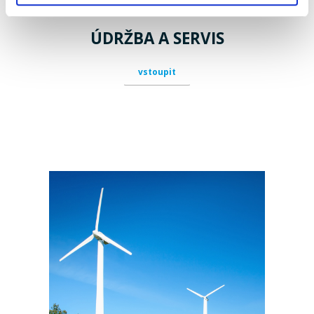
ÚDRŽBA A SERVIS
vstoupit